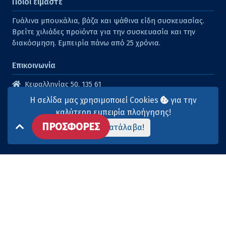
Ποιοι είμαστε
Γυάλινα μπουκάλια, βάζα και ψάθινα είδη συσκευασίας.
Βρείτε χιλιάδες προϊόντα για την συσκευασία και την
διακόσμηση. Εμπειρία πάνω από 25 χρόνια.
Επικοινωνία
Κεφαλληνίας 50, 135 61
Άγιοι Ανάργυροι
Η σελίδα μας χρησιμοποιεί Cookies
για την
210 2614316
καλύτερη εμπειρία πλοήγησης!
ΠΡΟΣΦΟΡΕΣ
210 2615904
Το κατάλαβα!
info@aqua-marina.gr
Επισκεφθείτε μας