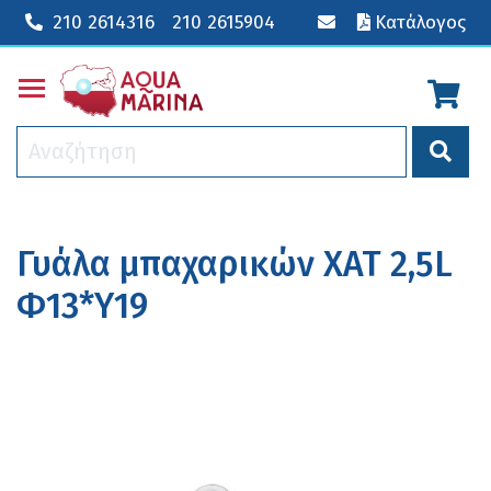
210 2614316
210 2615904
Κατάλογος
Toggle main menu visibility
Γυάλα μπαχαρικών ΧΑΤ 2,5L
Φ13*Υ19