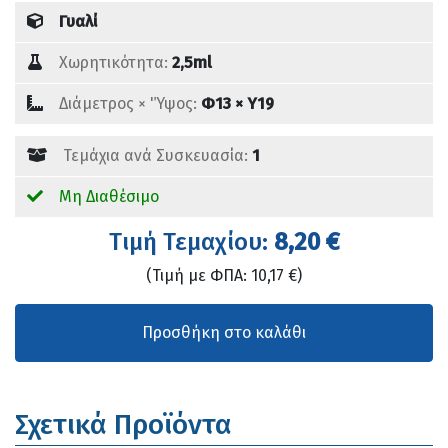
Γυαλί
Χωρητικότητα:
2,5ml
Διάμετρος × 'Ύψος:
Φ13 × Υ19
Τεμάχια ανά Συσκευασία:
1
Μη Διαθέσιμο
Tιμή Τεμαχίου:
8,20 €
(Τιμή με ΦΠΑ: 10,17 €)
Σχετικά Προϊόντα