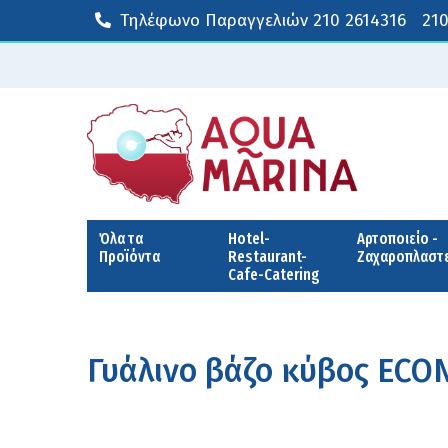
Τηλέφωνο Παραγγελιών
210 2614316
210
Όλα τα
Hotel-
Αρτοποιείο -
Προϊόντα
Restaurant-
Ζαχαροπλαστ
Cafe-Catering
Γυάλινο βάζο κύβος ECO