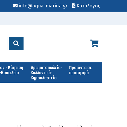
info@aqua-marina.gr
Κατάλογος
ος - Βάφτιση
Άρωματοπωλείο-
Προιόντα σε
Ανθοπωλείο
Καλλυντικά-
προσφορά
Κηροπλαστείο