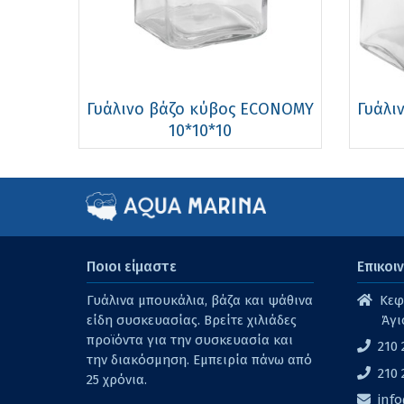
Γυάλινο βάζο κύβος ECONOMY
Γυάλι
10*10*10
Ποιοι είμαστε
Επικοι
Γυάλινα μπουκάλια, βάζα και ψάθινα
Κεφα
είδη συσκευασίας. Βρείτε χιλιάδες
Άγι
προϊόντα για την συσκευασία και
210 
την διακόσμηση. Εμπειρία πάνω από
210 
25 χρόνια.
inf