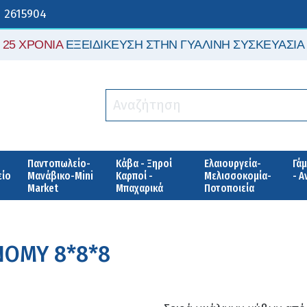
 2615904
25 ΧΡΟΝΙΑ
ΕΞΕΙΔΙΚΕΥΣΗ ΣΤΗΝ ΓΥΑΛΙΝΗ ΣΥΣΚΕΥΑΣΙΑ
Παντοπωλείο-
Κάβα - Ξηροί
Ελαιουργεία-
Γάμ
είο
Μανάβικο-Mini
Καρποί -
Μελισσοκομία-
- 
Market
Μπαχαρικά
Ποτοποιεία
NOMY 8*8*8