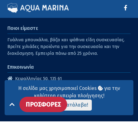
Ποιοι είμαστε
Γυάλινα μπουκάλια, βάζα και ψάθινα είδη συσκευασίας.
Βρείτε χιλιάδες προϊόντα για την συσκευασία και την
διακόσμηση. Εμπειρία πάνω από 25 χρόνια.
Επικοινωνία
Κεφαλληνίας 50, 135 61
Άγιοι Ανάργυροι
Η σελίδα μας χρησιμοποιεί Cookies
για την
210 2614316
καλύτερη εμπειρία πλοήγησης!
ΠΡΟΣΦΟΡΕΣ
210 2615904
Το κατάλαβα!
info@aqua-marina.gr
Επισκεφθείτε μας