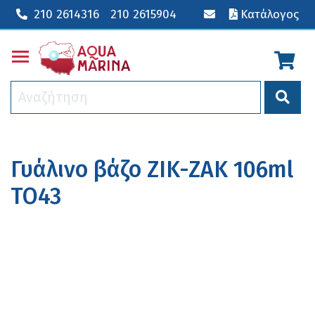
210 2614316
210 2615904
Κατάλογος
Toggle main menu visibility
Γυάλινο βάζο ZIK-ZAK 106ml
TO43