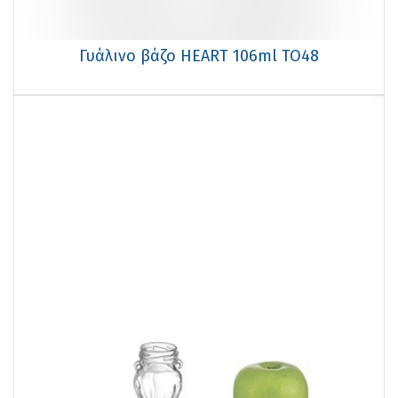
Γυάλινο βάζο HEART 106ml TO48