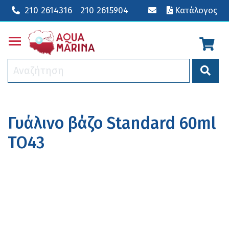
210 2614316
210 2615904
Κατάλογος
Toggle main menu visibility
Γυάλινο βάζο Standard 60ml
TO43