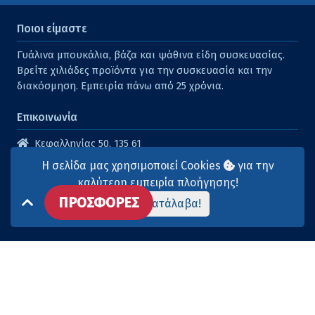
Ποιοι είμαστε
Γυάλινα μπουκάλια, βάζα και ψάθινα είδη συσκευασίας.
Βρείτε χιλιάδες προϊόντα για την συσκευασία και την
διακόσμηση. Εμπειρία πάνω από 25 χρόνια.
Επικοινωνία
Κεφαλληνίας 50, 135 61
Άγιοι Ανάργυροι
Η σελίδα μας χρησιμοποιεί Cookies
για την
210 2614316
καλύτερη εμπειρία πλοήγησης!
ΠΡΟΣΦΟΡΕΣ
210 2615904
Το κατάλαβα!
info@aqua-marina.gr
Επισκεφθείτε μας