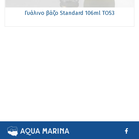
Γυάλινο βάζο Standard 106ml TO53