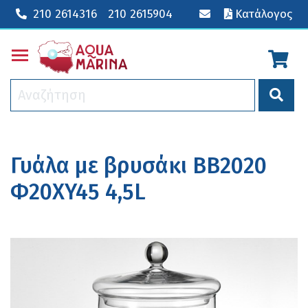
210 2614316
210 2615904
Κατάλογος
Toggle main menu visibility
Γυάλα με βρυσάκι ΒΒ2020
Φ20XY45 4,5L