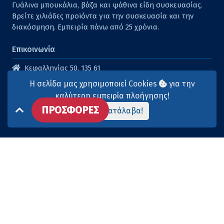
Γυάλινα μπουκάλια, βάζα και ψάθινα είδη συσκευασίας.
Βρείτε χιλιάδες προϊόντα για την συσκευασία και την
διακόσμηση. Εμπειρία πάνω από 25 χρόνια.
Επικοινωνία
Κεφαλληνίας 50, 135 61
Άγιοι Ανάργυροι
Η σελίδα μας χρησιμοποιεί Cookies
για την
210 2614316
καλύτερη εμπειρία πλοήγησης!
ΠΡΟΣΦΟΡΕΣ
210 2615904
Το κατάλαβα!
info@aqua-marina.gr
Επισκεφθείτε μας