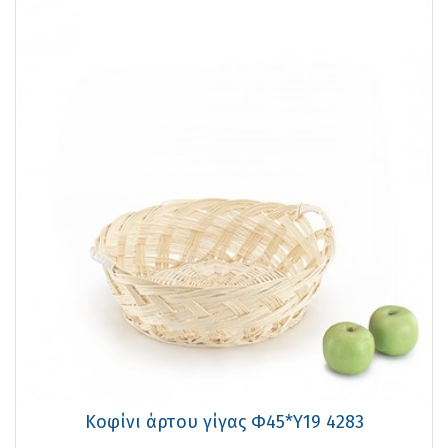
Κοφίνι άρτου γίγας Φ45*Υ19 4283