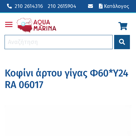
210 2614316
210 2615904
Κατάλογος
Toggle main menu visibility
Κοφίνι άρτου γίγας Φ60*Υ24
RA 06017