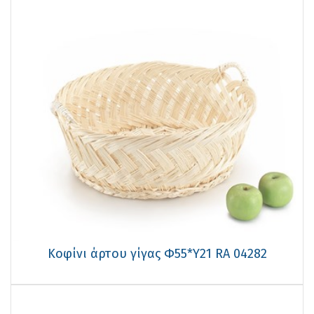
Κοφίνι άρτου γίγας Φ55*Υ21 RA 04282