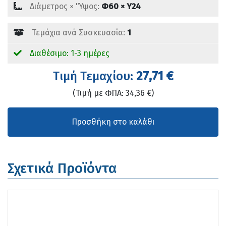
Διάμετρος × 'Ύψος:
Φ60 × Υ24
Τεμάχια ανά Συσκευασία:
1
Διαθέσιμο: 1-3 ημέρες
Tιμή Τεμαχίου:
27,71 €
(Τιμή με ΦΠΑ: 34,36 €)
Σχετικά Προϊόντα