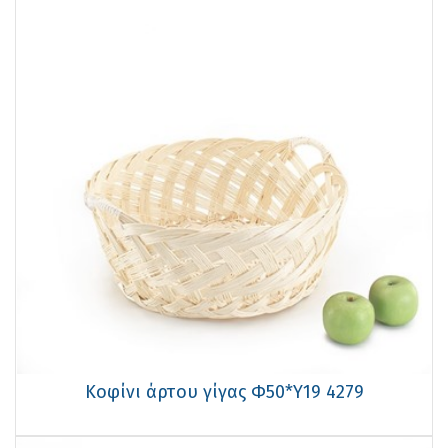
Κοφίνι άρτου γίγας Φ50*Υ19 4279