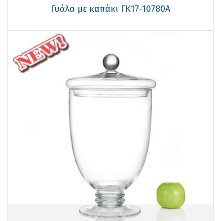
Γυάλα με καπάκι ΓΚ17-10780Α