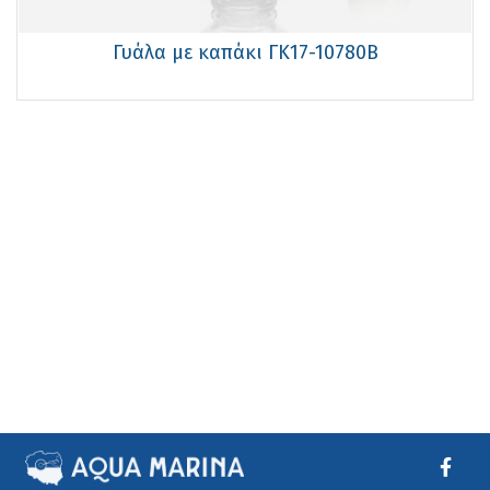
Γυάλα με καπάκι ΓΚ17-10780B