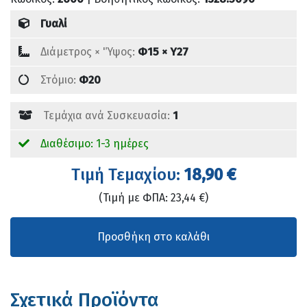
Γυαλί
Διάμετρος × 'Ύψος:
Φ15 × Υ27
Στόμιο:
Φ20
Τεμάχια ανά Συσκευασία:
1
Διαθέσιμο: 1-3 ημέρες
Tιμή Τεμαχίου:
18,90 €
(Τιμή με ΦΠΑ: 23,44 €)
Σχετικά Προϊόντα