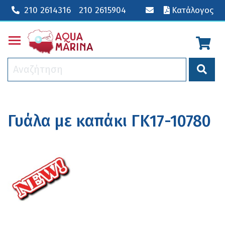
210 2614316
210 2615904
Κατάλογος
Toggle main menu visibility
Γυάλα με καπάκι ΓΚ17-10780