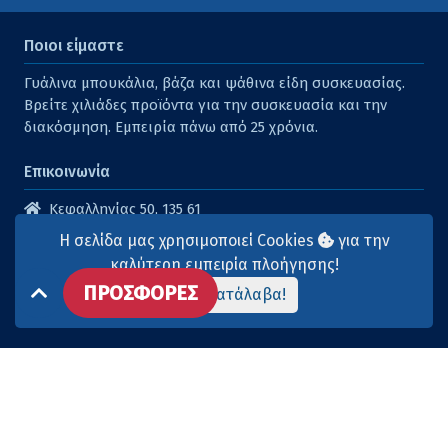
Ποιοι είμαστε
Γυάλινα μπουκάλια, βάζα και ψάθινα είδη συσκευασίας.
Βρείτε χιλιάδες προϊόντα για την συσκευασία και την
διακόσμηση. Εμπειρία πάνω από 25 χρόνια.
Επικοινωνία
Κεφαλληνίας 50, 135 61
Άγιοι Ανάργυροι
Η σελίδα μας χρησιμοποιεί Cookies
για την
210 2614316
καλύτερη εμπειρία πλοήγησης!
ΠΡΟΣΦΟΡΕΣ
210 2615904
Το κατάλαβα!
info@aqua-marina.gr
Επισκεφθείτε μας