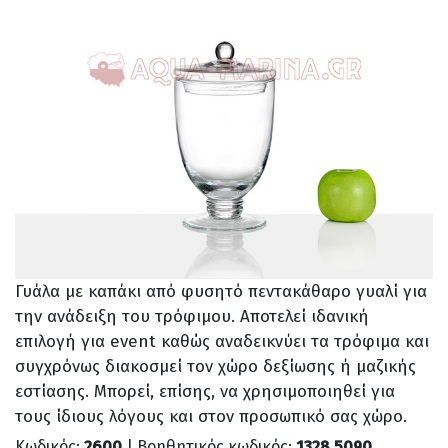
Γυάλα με καπάκι από φυσητό πεντακάθαρο γυαλί για
την ανάδειξη του τρόφιμου. Αποτελεί ιδανική
επιλογή για event καθώς αναδεικνύει τα τρόφιμα και
συγχρόνως διακοσμεί τον χώρο δεξίωσης ή μαζικής
εστίασης. Μπορεί, επίσης, να χρησιμοποιηθεί για
τους ίδιους λόγους και στον προσωπικό σας χώρο.
Κωδικός:
2600
| Βοηθητικός κωδικός:
1328.5090