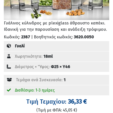
Γυάλινος κύλινδρος με plexiglass άθραυστο καπάκι.
Ιδανική για την παρουσίαση και ανάδειξη τρόφιμου.
Κωδικός:
2387
| Βοηθητικός κωδικός:
3620.0050
Γυαλί
Χωρητικότητα:
18ml
Διάμετρος × 'Ύψος:
Φ25 × Υ46
Τεμάχια ανά Συσκευασία:
1
Διαθέσιμο: 1-3 ημέρες
Tιμή Τεμαχίου:
36,33 €
(Τιμή με ΦΠΑ: 45,05 €)