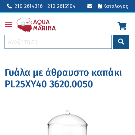
210 2614316
210 2615904
Κατάλογος
Toggle main menu visibility
Γυάλα με άθραυστο καπάκι
PL25XΥ40 3620.0050